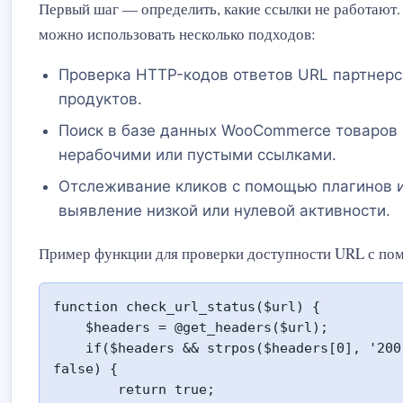
Первый шаг — определить, какие ссылки не работают.
можно использовать несколько подходов:
Проверка HTTP-кодов ответов URL партнерс
продуктов.
Поиск в базе данных WooCommerce товаров 
нерабочими или пустыми ссылками.
Отслеживание кликов с помощью плагинов 
выявление низкой или нулевой активности.
Пример функции для проверки доступности URL с по
function check_url_status($url) {

    $headers = @get_headers($url);

    if($headers && strpos($headers[0], '200') !== 
false) {

        return true;
