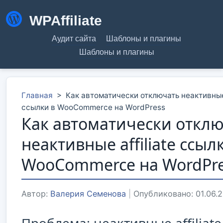
WPAffiliate
Аудит сайта
Шаблоны и плагины
Шаблоны и плагины
Главная
>
Как автоматически отключать неактивные 
ссылки в WooCommerce на WordPress
Как автоматически откл
неактивные affiliate ссыл
WooCommerce на WordPr
Автор:
Валерия Семенова
|
Опубликовано: 01.06.