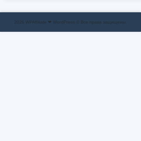
2026 WPAffiliate ❤ WordPress © Все права защищены.