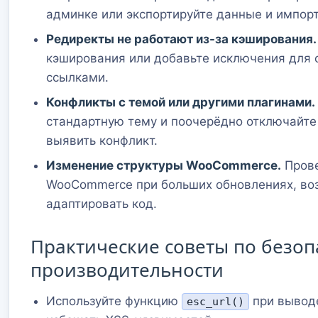
админке или экспортируйте данные и импорт
Редиректы не работают из-за кэширования.
кэширования или добавьте исключения для ст
ссылками.
Конфликты с темой или другими плагинами.
стандартную тему и поочерёдно отключайте
выявить конфликт.
Изменение структуры WooCommerce.
Прове
WooCommerce при больших обновлениях, во
адаптировать код.
Практические советы по безоп
производительности
Используйте функцию
при выводе
esc_url()