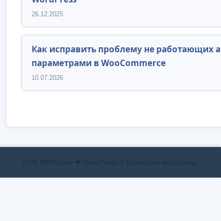
26.12.2025
Как исправить проблему не работающих aff
параметрами в WooCommerce
10.07.2026
2026 WPAffiliate ❤ WordPress © Все права защищены.