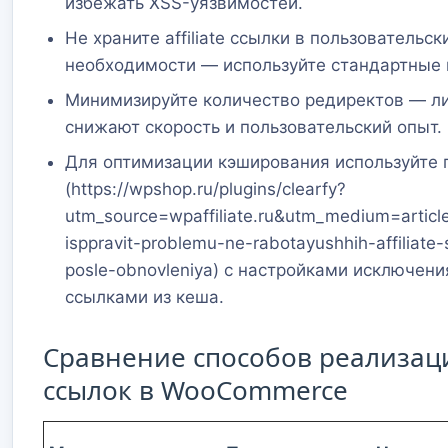
избежать XSS-уязвимостей.
Не храните affiliate ссылки в пользовательск
необходимости — используйте стандартные 
Минимизируйте количество редиректов — л
снижают скорость и пользовательский опыт.
Для оптимизации кэширования используйте п
(https://wpshop.ru/plugins/clearfy?
utm_source=wpaffiliate.ru&utm_medium=artic
isppravit-problemu-ne-rabotayushhih-affiliat
posle-obnovleniya) с настройками исключения 
ссылками из кеша.
Сравнение способов реализации
ссылок в WooCommerce