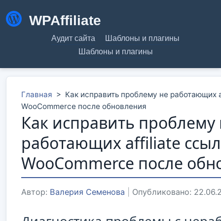
WPAffiliate
Аудит сайта
Шаблоны и плагины
Шаблоны и плагины
Главная
>
Как исправить проблему не работающих af
WooCommerce после обновления
Как исправить проблему 
работающих affiliate ссыл
WooCommerce после обн
Автор:
Валерия Семенова
|
Опубликовано: 22.06.