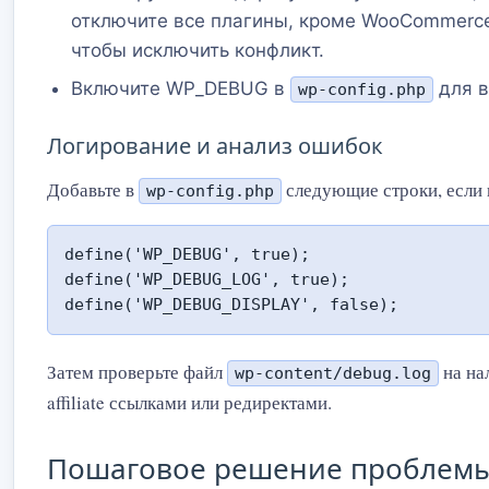
отключите все плагины, кроме WooCommerce и
чтобы исключить конфликт.
Включите WP_DEBUG в
для в
wp-config.php
Логирование и анализ ошибок
Добавьте в
следующие строки, если 
wp-config.php
define('WP_DEBUG', true);

define('WP_DEBUG_LOG', true);

define('WP_DEBUG_DISPLAY', false);
Затем проверьте файл
на на
wp-content/debug.log
affiliate ссылками или редиректами.
Пошаговое решение проблем