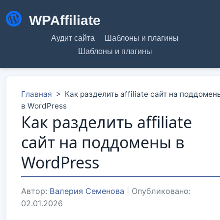
WPAffiliate
Аудит сайта
Шаблоны и плагины
Шаблоны и плагины
Главная
>
Как разделить affiliate сайт на поддомен
в WordPress
Как разделить affiliate
сайт на поддомены в
WordPress
Автор:
Валерия Семенова
|
Опубликовано:
02.01.2026