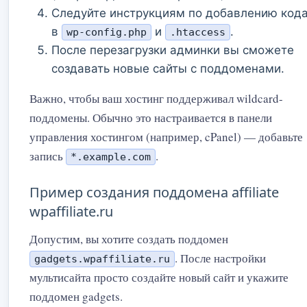
Следуйте инструкциям по добавлению код
в
и
.
wp-config.php
.htaccess
После перезагрузки админки вы сможете
создавать новые сайты с поддоменами.
Важно, чтобы ваш хостинг поддерживал wildcard-
поддомены. Обычно это настраивается в панели
управления хостингом (например, cPanel) — добавьте
запись
.
*.example.com
Пример создания поддомена affiliate
wpaffiliate.ru
Допустим, вы хотите создать поддомен
. После настройки
gadgets.wpaffiliate.ru
мультисайта просто создайте новый сайт и укажите
поддомен gadgets.