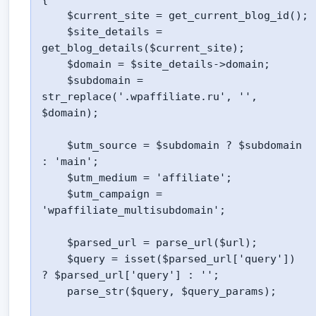
    $current_site = get_current_blog_id();

    $site_details = 
get_blog_details($current_site);

    $domain = $site_details->domain;

    $subdomain = 
str_replace('.wpaffiliate.ru', '', 
$domain);

    $utm_source = $subdomain ? $subdomain 
: 'main';

    $utm_medium = 'affiliate';

    $utm_campaign = 
'wpaffiliate_multisubdomain';

    $parsed_url = parse_url($url);

    $query = isset($parsed_url['query']) 
? $parsed_url['query'] : '';

    parse_str($query, $query_params);
