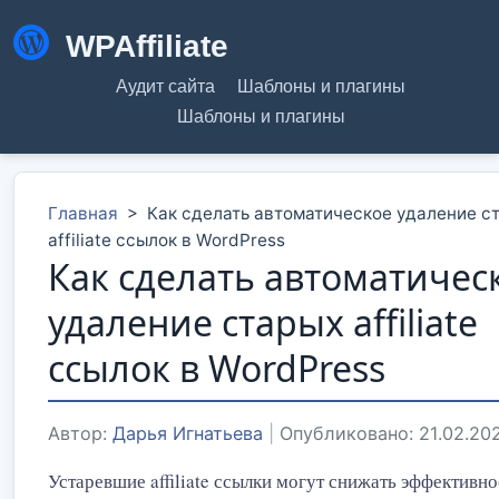
WPAffiliate
Аудит сайта
Шаблоны и плагины
Шаблоны и плагины
Главная
>
Как сделать автоматическое удаление с
affiliate ссылок в WordPress
Как сделать автоматичес
удаление старых affiliate
ссылок в WordPress
Автор:
Дарья Игнатьева
|
Опубликовано: 21.02.20
Устаревшие affiliate ссылки могут снижать эффективн