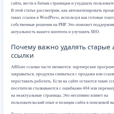
сайта, вести к битым страницам и ухудшать пользоват
В этой статье рассмотрим, как автоматизировать проц
таких ссылок в WordPress, используя как готовые плаги
собственные решения на PHP. Это поможет поддержив
актуальность вашего контента и улучшить SEO.
Почему важно удалять старые af
ссылки
Affiliate ссылки часто меняются: партнерские програ
закрываться, продукты сниматься с продажи или ссыл
переставать работать. Если на сайте остаются такие сс
посетители сталкиваются с ошибками 404 или перена
на неактуальные страницы. Это негативно влияет на
пользовательский опыт и позиции сайта в поисковой в
Также поисковые системы учитывают качество ссылок