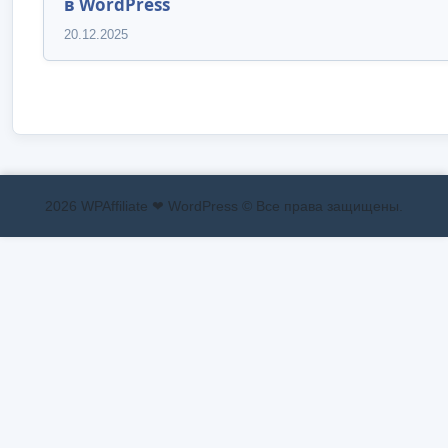
в WordPress
20.12.2025
2026 WPAffiliate ❤ WordPress © Все права защищены.