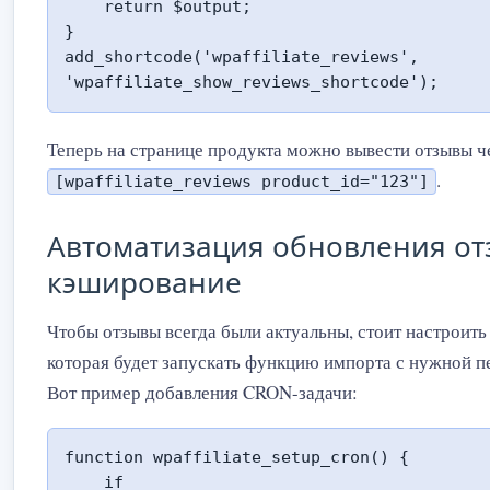
    return $output;

}

add_shortcode('wpaffiliate_reviews', 
'wpaffiliate_show_reviews_shortcode');
Теперь на странице продукта можно вывести отзывы ч
.
[wpaffiliate_reviews product_id="123"]
Автоматизация обновления от
кэширование
Чтобы отзывы всегда были актуальны, стоит настроит
которая будет запускать функцию импорта с нужной 
Вот пример добавления CRON-задачи:
function wpaffiliate_setup_cron() {

    if 