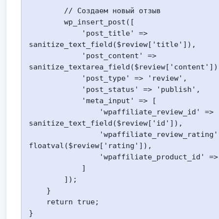
        // Создаем новый отзыв

        wp_insert_post([

            'post_title' => 
sanitize_text_field($review['title']),

            'post_content' => 
sanitize_textarea_field($review['content']),
            'post_type' => 'review',

            'post_status' => 'publish',

            'meta_input' => [

                'wpaffiliate_review_id' => 
sanitize_text_field($review['id']),

                'wpaffiliate_review_rating' => 
floatval($review['rating']),

                'wpaffiliate_product_id' => $product_id

            ]

        ]);

    }

    return true;

}