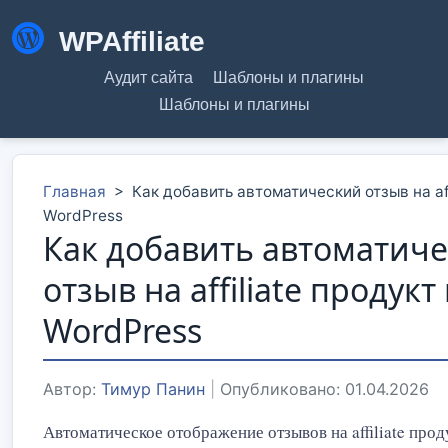
WPAffiliate
Аудит сайта
Шаблоны и плагины
Шаблоны и плагины
Главная
>
Как добавить автоматический отзыв на aff
WordPress
Как добавить автоматич
отзыв на affiliate продукт 
WordPress
Автор:
Тимур Панин
|
Опубликовано: 01.04.2026
Автоматическое отображение отзывов на affiliate про