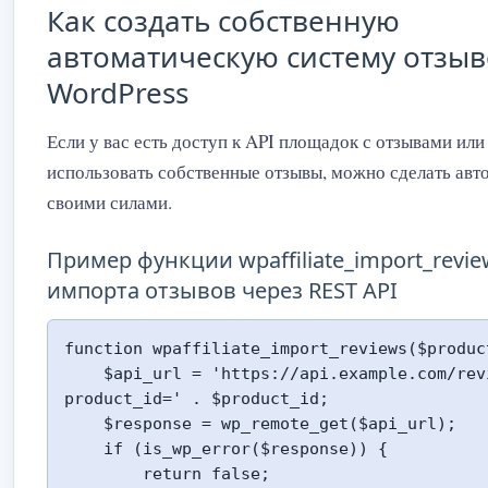
Как создать собственную
автоматическую систему отзыв
WordPress
Если у вас есть доступ к API площадок с отзывами или
использовать собственные отзывы, можно сделать ав
своими силами.
Пример функции wpaffiliate_import_revie
импорта отзывов через REST API
function wpaffiliate_import_reviews($product
    $api_url = 'https://api.example.com/reviews?
product_id=' . $product_id;

    $response = wp_remote_get($api_url);

    if (is_wp_error($response)) {

        return false;
