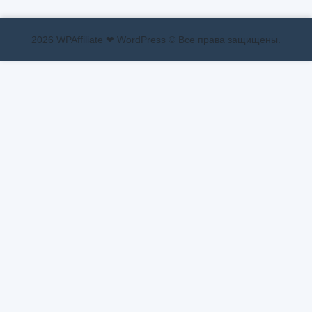
2026 WPAffiliate ❤ WordPress © Все права защищены.