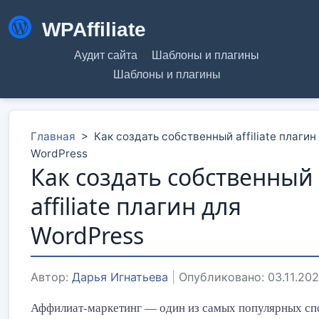
WPAffiliate
Аудит сайта
Шаблоны и плагины
Шаблоны и плагины
Главная
>
Как создать собственный affiliate плагин
WordPress
Как создать собственный
affiliate плагин для
WordPress
Автор:
Дарья Игнатьева
|
Опубликовано: 03.11.20
Аффилиат-маркетинг — один из самых популярных сп