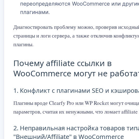
переопределяются WooCommerce или други
плагинами.
Диагностировать проблему можно, проверив исходны
страницы и логи сервера, а также отключив конфликт
плагины.
Почему affiliate ссылки в
WooCommerce могут не работа
1. Конфликт с плагинами SEO и кэширо
Плагины вроде Clearfy Pro или WP Rocket могут очищ
параметров, считая их ненужными, что ломает affiliate
2. Неправильная настройка товаров тип
"Внешний/Affiliate" в WooCommerce