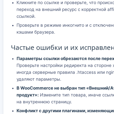
Кликните по ссылке и проверьте, что происх
переход на внешний ресурс с корректной affil
ссылкой.
Проверьте в режиме инкогнито и с отключе
кэшами браузера.
Частые ошибки и их исправле
Параметры ссылки обрезаются после перех
Проверьте настройки редиректа на стороне 
иногда серверные правила .htaccess или ngi
удаляют параметры.
В WooCommerce не выбран тип «Внешний/Aff
продукт»:
Измените тип товара, иначе ссыл
на внутреннюю страницу.
Конфликт с другими плагинами, изменяющи