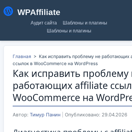
WPAffiliate
Аудит сайта
Шаблоны и плагины
Шаблоны и плагины
Главная
>
Как исправить проблему не работающих af
ссылок в WooCommerce на WordPress
Как исправить проблему 
работающих affiliate ссыл
WooCommerce на WordPr
Автор:
Тимур Панин
|
Опубликовано: 29.04.2026