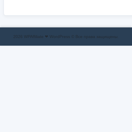
2026 WPAffiliate ❤ WordPress © Все права защищены.