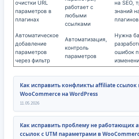
очистки URL
на SEO, 
работает с
параметров в
знаний н
любыми
плагинах
плагинов
ссылками
Автоматическое
Нужна б
Автоматизация,
добавление
разработ
контроль
параметров
ошибок п
параметров
через фильтр
изменен
Как исправить конфликты affiliate ссылок 
WooCommerce на WordPress
11.05.2026
Как исправить проблему не работающих aff
ссылок с UTM параметрами в WooCommer