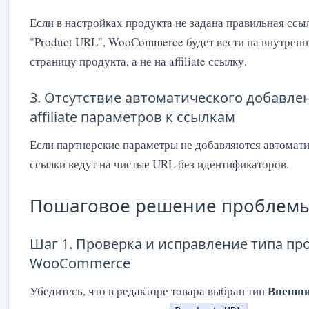
Если в настройках продукта не задана правильная ссыл
"Product URL", WooCommerce будет вести на внутре
страницу продукта, а не на affiliate ссылку.
3. Отсутствие автоматического добавле
affiliate параметров к ссылкам
Если партнерские параметры не добавляются автомати
ссылки ведут на чистые URL без идентификаторов.
Пошаговое решение проблем
Шаг 1. Проверка и исправление типа про
WooCommerce
Внешний
Убедитесь, что в редакторе товара выбран тип