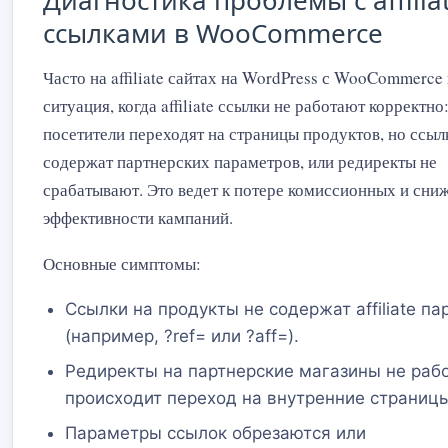
Диагностика проблемы с affilia
ссылками в WooCommerce
Часто на affiliate сайтах на WordPress с WooCommerce
ситуация, когда affiliate ссылки не работают корректно
посетители переходят на страницы продуктов, но ссыл
содержат партнерских параметров, или редиректы не
срабатывают. Это ведет к потере комиссионных и сн
эффективности кампаний.
Основные симптомы:
Ссылки на продукты не содержат affiliate п
(например, ?ref= или ?aff=).
Редиректы на партнерские магазины не рабо
происходит переход на внутренние страницы
Параметры ссылок обрезаются или